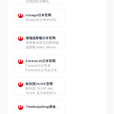
日本的官方网站。
trivago日本官网
trivago在日本的分站。
海瑞温斯顿日本官网
美国著名珠宝品牌海瑞
温斯顿 Harry Winston
在日本的官方网站。
Forever21日本官网
Forever21日本是
Forever21公司在日本开
设的分店。
欧利芙OLIVE官网
欧利芙 OLIVE des
OLIVE 是日本时尚少女
品牌。
TheBodyShop美体小
铺日本官网