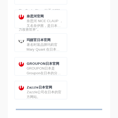
The Body Shop 始于 1976
年，当时 Anita Roddick 在
奈思河官网
英国布莱顿开设了一家天然
奈思河 NICE CLAUP ，
化妆品店，她坚信“公司有能
又名奈伊茜，是日本上
力改善世界”。
市公司的服装品牌，在
日本有超过110家零售
点，同样在亚洲地区也
玛丽官日本官网
分布着百家零售店。
著名时装品牌玛莉官
Mary Quant 在日本的
官方网站。
GROUPON日本官网
GROUPON日本是
Groupon在日本的分公
司，Groupon最早成立
于2008年11月，以网友
团购为经营卖点。
Zazzle日本官网
Zazzle公司在日本的官
方网站。