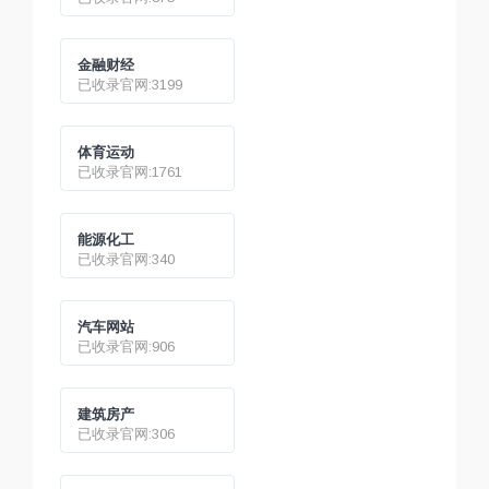
金融财经
已收录官网:3199
体育运动
已收录官网:1761
能源化工
已收录官网:340
汽车网站
已收录官网:906
建筑房产
已收录官网:306