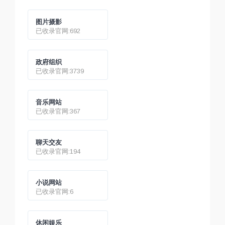
图片摄影
已收录官网:692
政府组织
已收录官网:3739
音乐网站
已收录官网:367
聊天交友
已收录官网:194
小说网站
已收录官网:6
休闲娱乐