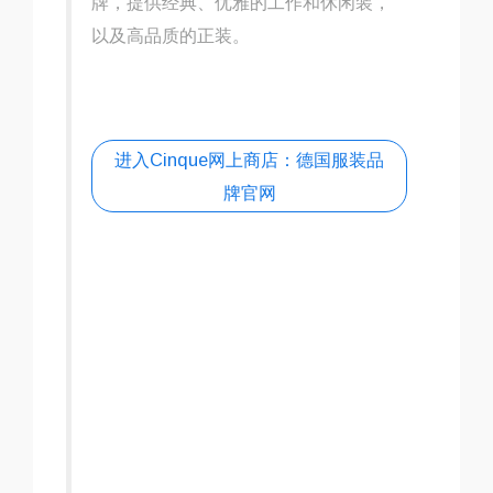
牌，提供经典、优雅的工作和休闲装，
以及高品质的正装。
进入Cinque网上商店：德国服装品
牌官网