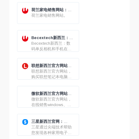
机电脑等商品。
荷兰家电销售网站：
Welhof官网
荷兰家电销售网站。
Becextech新西兰：数
码单反相机和手机在线
Becextech新西兰：数
商店官网
码单反相机和手机在线
商店官网
联想新西兰官方网站：
Lenovo New Zealand
联想新西兰官方网站，
官网
购买联想笔记本电脑、
平板电脑、台式电脑或
服务器。
微软新西兰官方网站：
Microsoft New
微软新西兰官方网站，
Zealand官网
在线销售windows、
office等软件，Surface
平板电脑、xbox游戏机
等产品，官方渠道，正
三星新西兰官网：
品保证。
Samsung新西兰官网
三星通过尖端技术帮助
您发现各种家用电子产
品，包括智能手机、平