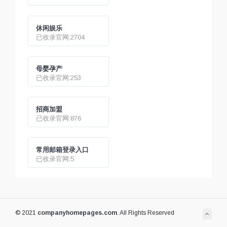
休闲娱乐
已收录官网:2704
母婴孕产
已收录官网:253
招商加盟
已收录官网:876
常用邮箱登录入口
已收录官网:5
© 2021
companyhomepages.com
. All Rights Reserved