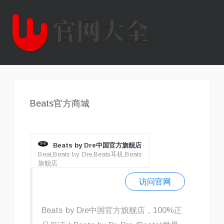
Beats官方商城
Beats by Dre中国官方旗舰店
Beat,Beats by Dre,Beats耳机,Beats
旗舰店
访问官网
Beats by Dre中国官方旗舰店，100%正