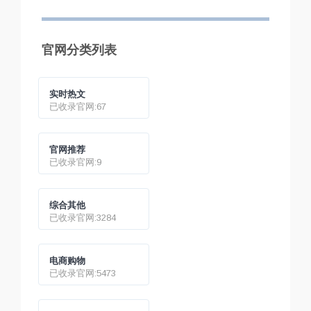
板电脑、电视、家用电
器等。
官网分类列表
实时热文
已收录官网:67
官网推荐
已收录官网:9
综合其他
已收录官网:3284
电商购物
已收录官网:5473