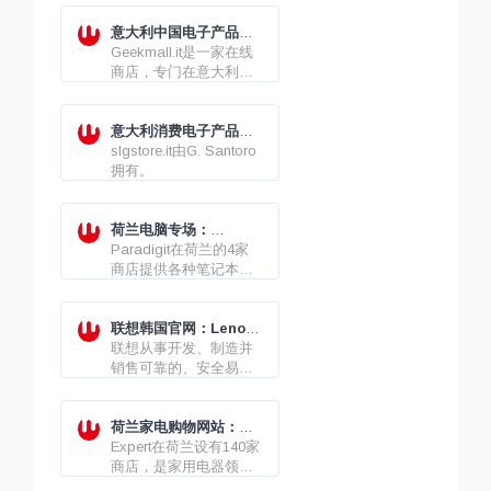
平板电脑、Xbox游戏机
等产品，官方渠道，正
意大利中国电子产品购
品保证。
物网站：Geekmall.it
Geekmall.it是一家在线
官网
商店，专门在意大利销
售电子设备 尤其是智能
手机和平板电脑，但不
仅限于此 ，致力于B2C
意大利消费电子产品购
市场。
物网站：SLG Store官
slgstore.it由G. Santoro
网
拥有。
荷兰电脑专场：
Paradigit官网
Paradigit在荷兰的4家
商店提供各种笔记本电
脑、平板电脑、台式电
脑和外围设备，当然也
可以通过Paradigit.nl的
联想韩国官网：Lenovo
网上商店购买。
Korea官网
联想从事开发、制造并
销售可靠的、安全易用
的技术产品及优质专业
的服务，联想公司主要
生产台式电脑、服务
荷兰家电购物网站：
器、笔记本电脑、智能
Expert.nl官网
Expert在荷兰设有140家
电视、打印机、掌上电
商店，是家用电器领域
脑、主板、手机、一体
的专家。