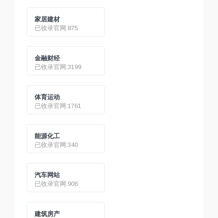
家居建材
已收录官网:875
金融财经
已收录官网:3199
体育运动
已收录官网:1761
能源化工
已收录官网:340
汽车网站
已收录官网:906
建筑房产