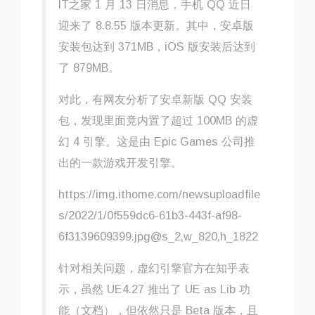
IT之家 1 月 13 日消息，手机 QQ 近日
迎来了 8.8.55 版本更新。其中，安卓版
安装包达到 371MB，iOS 版安装后达到
了 879MB。
对此，有网友分析了安卓新版 QQ 安装
包，发现里面竟
内置了超过 100MB 的虚
幻 4 引擎
。这是由 Epic Games 公司推
出的一款游戏开发引擎。
https://img.ithome.com/newsuploadfile
s/2022/1/0f559dc6-61b3-443f-af98-
6f3139609399.jpg@s_2,w_820,h_1822
针对相关问题，虚幻引擎官方在知乎表
示，虽然 UE4.27 推出了 UE as Lib 功
能（文档），但依然只是 Beta 版本，且