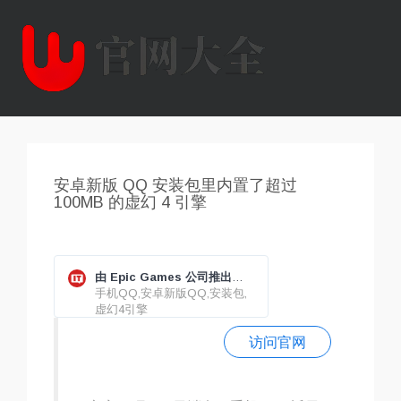
安卓新版 QQ 安装包里内置了超过
100MB 的虚幻 4 引擎
由 Epic Games 公司推出的
一款游戏开发引擎“100MB 的
手机QQ,安卓新版QQ,安装包,
虚幻 4 引擎”内置到安卓新版
虚幻4引擎
QQ 安装包中。
访问官网