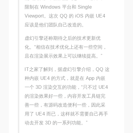
限制在 Windows 平台和 Single
Viewport。
这次 QQ 的 iOS 内嵌 UE4
应该是他们团队自己改造的
。
虚幻引擎还称期待之后的技术更新优
化。“相信在技术优化上还有一些空间，
且在渲染展示效果上可以继续提高。”
IT之家了解到，据虚幻引擎介绍，QQ 这
种内嵌 UE4 的方式，就是
在 App 内嵌
一个 3D 渲染交互的功能
，“只不过 UE4
的渲染效果好一些，内容开发工具链完
善一些，有源码改造便利一些，因此采
用了 UE4 而已，
这样就不需要自己再手
动去开发 3D 的一系列功能
。”