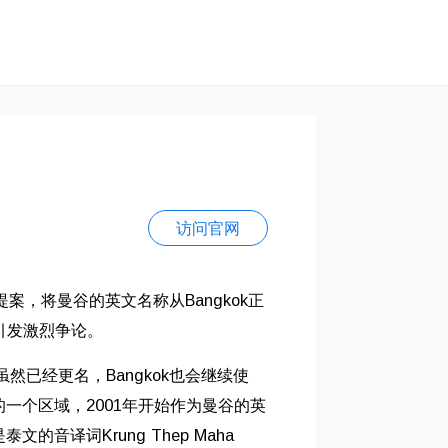
访问官网
案，将曼谷的英文名称从Bangkok正
各地引发激烈争论。
，虽然已经更名，Bangkok也会继续使
的一个区域，2001年开始作为曼谷的英
的音译词Krung Thep Maha