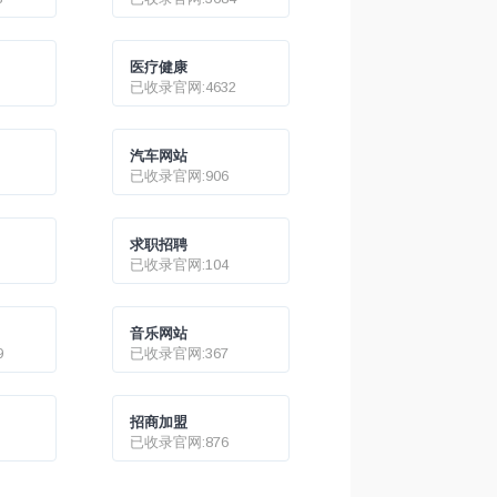
钢铁厂内乌军
医疗健康
已收录官网:4632
汽车网站
已收录官网:906
求职招聘
已收录官网:104
音乐网站
9
已收录官网:367
招商加盟
已收录官网:876