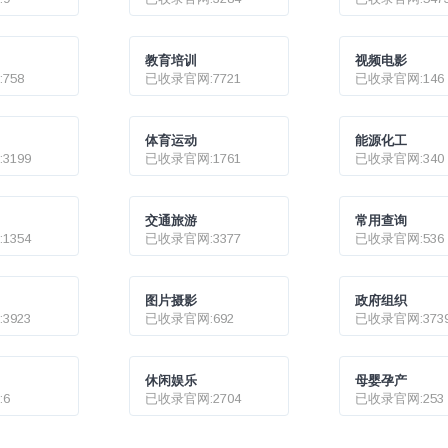
称与亚速
失联。
教育培训
视频电影
758
已收录官网:7721
已收录官网:146
体育运动
能源化工
3199
已收录官网:1761
已收录官网:340
交通旅游
常用查询
1354
已收录官网:3377
已收录官网:536
图片摄影
政府组织
3923
已收录官网:692
已收录官网:373
休闲娱乐
母婴孕产
6
已收录官网:2704
已收录官网:253