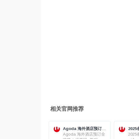
相关官网推荐
Agoda 海外酒店预订全
202
攻略｜优惠码+教程+避
Agoda 海外酒店预订全
（Ag
202