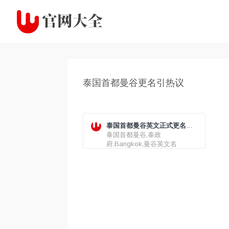
泰国首都曼谷更名引热议
泰国首都曼谷英文正式更名引
热议，泰政府：“Bangkok”也
泰国首都曼谷,泰政
可使用
府,Bangkok,曼谷英文名