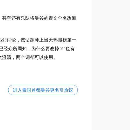
，甚至还有乐队将曼谷的泰文全名改编
热烈讨论，该话题冲上当天热搜榜第一
k已经众所周知，为什么要改掉？”也有
文澄清，两个词都可以使用。
进入泰国首都曼谷更名引热议