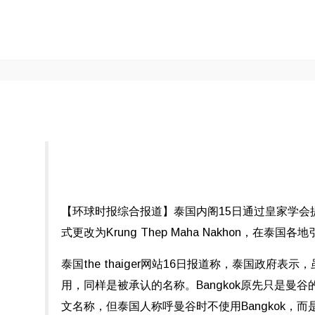
【环球时报综合报道】泰国内阁15日通过皇家学会提
式更改为Krung Thep Maha Nakhon，在泰国
泰国the thaiger网站16日报道称，泰国政府表示
用，同样是被承认的名称。Bangkok原先只是曼谷
文名称，但泰国人称呼曼谷时不使用Bangkok，而是泰文