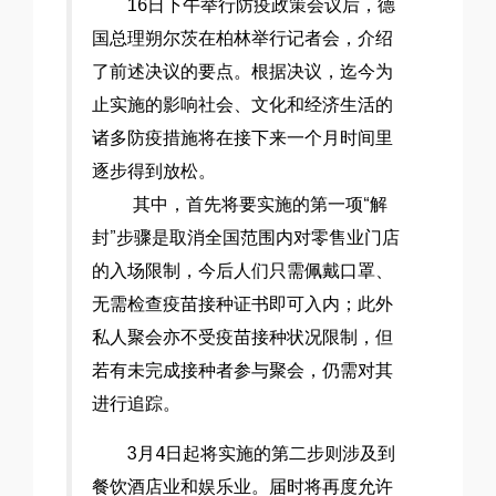
16日下午举行防疫政策会议后，德
国总理朔尔茨在柏林举行记者会，介绍
了前述决议的要点。根据决议，迄今为
止实施的影响社会、文化和经济生活的
诸多防疫措施将在接下来一个月时间里
逐步得到放松。
其中，首先将要实施的第一项“解
封”步骤是取消全国范围内对零售业门店
的入场限制，今后人们只需佩戴口罩、
无需检查疫苗接种证书即可入内；此外
私人聚会亦不受疫苗接种状况限制，但
若有未完成接种者参与聚会，仍需对其
进行追踪。
3月4日起将实施的第二步则涉及到
餐饮酒店业和娱乐业。届时将再度允许