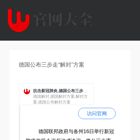
德国公布三步走“解封”方案
抗击新冠肺炎,德国公布三步走
“解封”方案 3月20日取消大部
德国解封,德国解封方案,解封方
分防疫措施
案,德国公布解封方案
访问官网
德国联邦政府与各州16日举行新冠