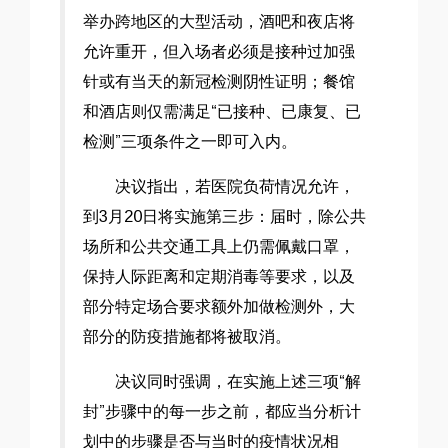
举办跨地区的大型活动，酒吧和夜店将
允许重开，但入场者必须是接种过加强
针或有当天的新冠检测阴性证明；餐馆
和酒店则仅需满足“已接种、已康复、已
检测”三项条件之一即可入内。
决议指出，若医院负荷情况允许，
到3月20日将实施第三步：届时，除公共
场所和公共交通工具上仍需佩戴口罩，
保持人际距离和定期消毒等要求，以及
部分特定场合要求额外加做检测外，大
部分的防疫措施都将被取消。
决议同时强调，在实施上述三项“解
封”步骤中的每一步之前，都应当分析计
划中的步骤是否与当时的疫情状况相