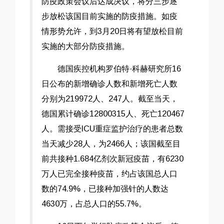
防疫政策会议后达成决议，将分三步逐
步放松该国目前实施的防疫措施。如疫
情形势允许，到3月20日将有望放松目前
实施的大部分防疫措施。
德国疾控机构罗伯特·科赫研究所16
日公布的新增确诊人数和新增死亡人数
分别为219972人、247人。截至当天，
德国累计确诊12800315人、死亡120467
人。需接受ICU重症监护治疗的患者总数
当天减少28人，为2466人；该国截至目
前共接种1.684亿剂次新冠疫苗，有6230
万人已完全接种疫苗，约占该国总人口
数的74.9%，已接种加强针的人数达
4630万，占总人口的55.7%。