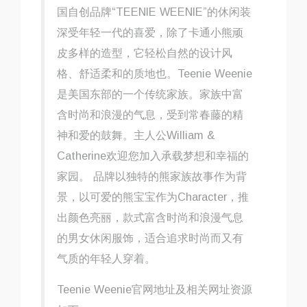
国自创品牌“TEENIE WEENIE”的休闲装
深受年轻一代的喜爱，除了卡通小熊顽
皮多样的造型，它轻松自然的设计风
格、舒适柔和的质地也。Teenie Weenie
是美国东部的一个传统家族。家族中富
含时尚和浪漫的气息，受到常春藤的精
神和爱的鼓舞。主人公William &
Catherine欢迎您加入承载梦想和幸福的
家园。 品牌以独特的熊家族故事作为背
景，以可爱的熊宝宝作为Character，推
出颜色亮丽，款式富含时尚和浪漫气息
的男女休闲服饰，适合追求时尚而又有
气质的年轻人穿着。
Teenie Weenie官网地址及相关网址资源