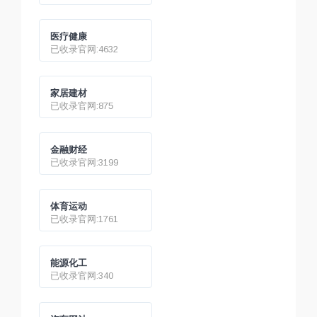
医疗健康
已收录官网:4632
家居建材
已收录官网:875
金融财经
已收录官网:3199
体育运动
已收录官网:1761
能源化工
已收录官网:340