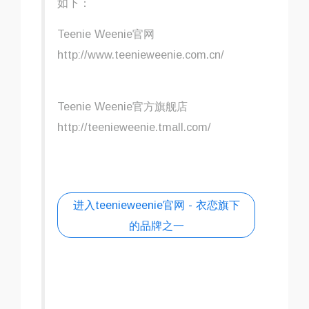
如下：
Teenie Weenie官网
http://www.teenieweenie.com.cn/
Teenie Weenie官方旗舰店
http://teenieweenie.tmall.com/
进入teenieweenie官网 - 衣恋旗下
的品牌之一