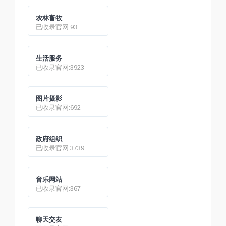
农林畜牧
已收录官网:93
生活服务
已收录官网:3923
图片摄影
已收录官网:692
政府组织
已收录官网:3739
音乐网站
已收录官网:367
聊天交友