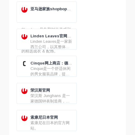
机械表、石英表、腕表
等产品。
亚马逊家族shopbop官
网
Shopbop 是集聚时尚灵感和
发现的全球在线零售目的
Linden Leaves官网：
地，为女士和男士提供来自
新西兰纯净护肤品官网
Linden Leaves是一家新
1,000 多位知名和新兴设计师
西兰公司，以其整体美
的精选成衣 & 配饰。
感和健康理念而闻名。
Cinque网上商店：德国
服装品牌官网
Cinque是一个舒适休闲
的男女服装品牌，提供
经典、优雅的工作和休
闲装，以及高品质的正
装。
荣汉斯官网
荣汉斯 Junghans 是一
家德国钟表制造商，总
部位于德国西南部
Baden-Württemberg的
Schramberg镇Rottweil
索康尼日本官网
区。
索康尼在日本的官方网
站。