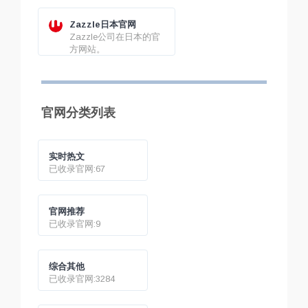
于2008年11月，以网友
团购为经营卖点。
Zazzle日本官网
Zazzle公司在日本的官
方网站。
官网分类列表
实时热文
已收录官网:67
官网推荐
已收录官网:9
综合其他
已收录官网:3284