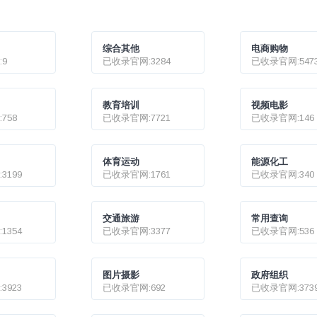
报价。
综合其他
电商购物
9
已收录官网:3284
已收录官网:547
教育培训
视频电影
758
已收录官网:7721
已收录官网:146
体育运动
能源化工
3199
已收录官网:1761
已收录官网:340
交通旅游
常用查询
1354
已收录官网:3377
已收录官网:536
图片摄影
政府组织
3923
已收录官网:692
已收录官网:373