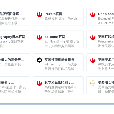
rf免版税图像库 –
Pexels官网
Unsplas
量图像无限下载
rf免版税图像库 – 高
免费素材图片 · Pexels
Beautiful 
图像无限下载
& Pictures
ography日本官网
ac-illust官网
英国打印
ography在日本的
ac-illust是一个插图，贺
商店：Prin
Printeri
网站。
卡，人物和剪贴画等素
网
洲发展最
材的免费下载网站，
粉经销商
JPEG格式的图片和EPS
直销的价
上最大的高分辨率
形格式的素材都可以免
英国打印机墨盒销售网
最优质的
英国美术
图片、矢量图和视
片库：Alamy官
费下载，这些素材还可
站：Ink Factory官网
InkFactory.com为大多
站：Cass
寻找美术
以用于制作主页。
数流行的打印机品牌 例
为创意人
如Hewlett Packard、
具的领先
Epson、Canon、
机墨盒：
Brother和Lexmark 出售
标签和贴纸印刷：
受希腊女
nkjets官网
nkjets是全球一家以
墨盒和喷墨填充套件。
Lightning Labels官网
高质量的定制标签和不
服、鸡尾
受希腊女
折扣喷墨式打印机
干胶标签印刷，最少只
纱：THEI
服、鸡尾
光类打印机墨盒和
需打印50张标签和贴
纱：THEI
的领先提供商。
纸，只需2-3天即可打印
和发货！立即在线获得
产品标签和标签的即时