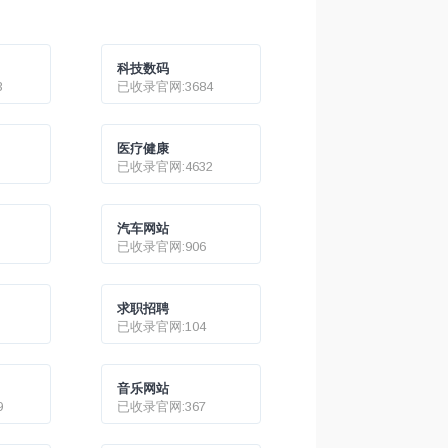
科技数码
3
已收录官网:3684
医疗健康
已收录官网:4632
汽车网站
已收录官网:906
求职招聘
已收录官网:104
音乐网站
9
已收录官网:367