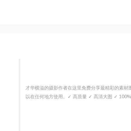
才华横溢的摄影作者在这里免费分享最精彩的素材
以在任何地方使用。✓ 高质量 ✓ 高清大图 ✓ 100