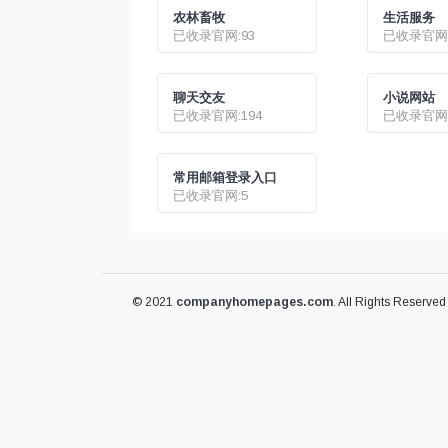
农林畜牧
生活服务
已收录官网:93
已收录官网:
聊天交友
小说网站
已收录官网:194
已收录官网:
常用邮箱登录入口
已收录官网:5
© 2021
companyhomepages.com
. All Rights Reserved