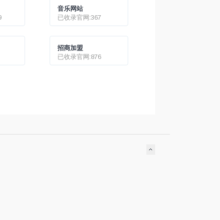
音乐网站
9
已收录官网:367
招商加盟
已收录官网:876