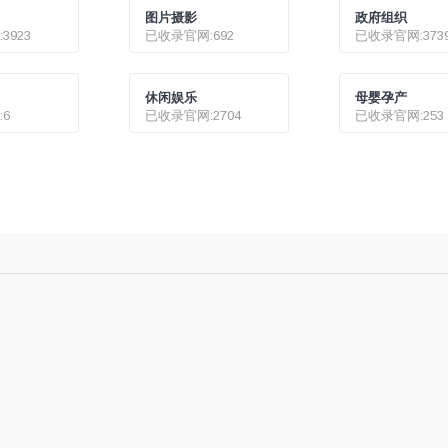
图片摄影
政府组织
3923
已收录官网:692
已收录官网:373
休闲娱乐
母婴孕产
6
已收录官网:2704
已收录官网:253