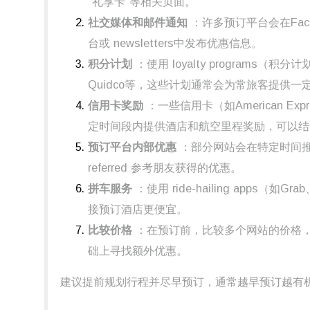
“礼享卡”等相关页面。
社交媒体和邮件通知
：许多预订平台会在Facebo
台或 newsletters中发布优惠信息。
积分计划
：使用 loyalty programs（积分计划
Quidco等，这些计划通常会为常旅客提供
信用卡奖励
：一些信用卡（如American Expr
定时间段内提供酒店和航空里程奖励，可以结
预订平台内部优惠
：部分网站会在特定时间
referred 参考朋友获得的优惠。
拼车服务
：使用 ride-hailing apps（如
接预订酒店更便宜。
比较价格
：在预订前，比较多个网站的价格
础上寻找额外优惠。
建议提前规划行程并尽早预订，通常越早预订越有