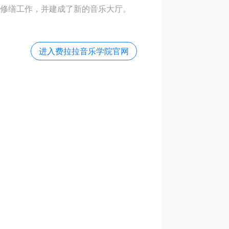
完成修缮工作，并建成了新的音乐大厅。
进入费拉拉音乐学院官网