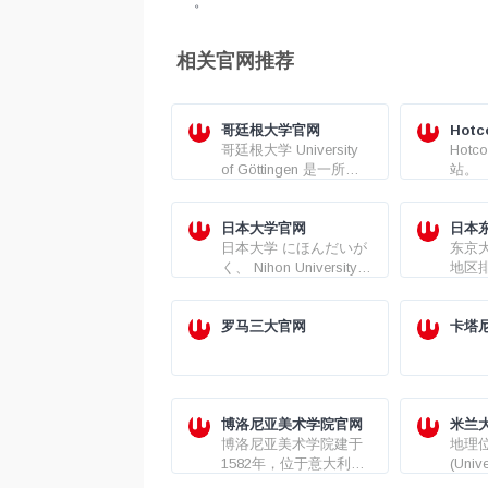
相关官网推荐
哥廷根大学官网
Hot
哥廷根大学 University
Hot
of Göttingen 是一所位
站。
于德国哥廷根的公立综
合性研究型大学。
日本大学官网
日本
日本大学 にほんだいが
东京
く、 Nihon University
地区
是日本的一所私立大
也是
学。
一，
罗马三大官网
办的
卡塔
京医
博洛尼亚美术学院官网
米兰
博洛尼亚美术学院建于
地理
1582年，位于意大利艾
(Unive
米利亚-罗马涅大区的艺
Mil