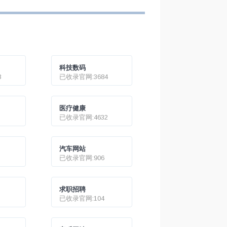
为“世界美术
国立理工大学，创立于
。1785年成为
1863年，是米兰地区历
院，以“世界
史最悠久的大学，也是
府”而闻名，
意大利规模最大的科技
列为全球四大
类大学，是意大利三所
。
国立理工大学之一，意
大利工科方面排名第
科技数码
一。
3
已收录官网:3684
医疗健康
已收录官网:4632
汽车网站
已收录官网:906
求职招聘
已收录官网:104