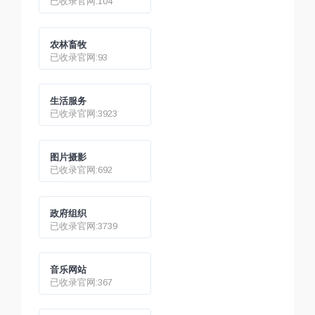
已收录官网:104
农林畜牧
已收录官网:93
生活服务
已收录官网:3923
图片摄影
已收录官网:692
政府组织
已收录官网:3739
音乐网站
已收录官网:367