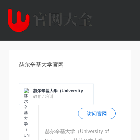
赫尔辛基大学官网
赫尔辛基大学（University of
Helsinki），芬兰公立大学，
教育 / 培训
1640年创建于芬兰古都土尔
库，1828年迁至赫尔辛基。
访问官网
赫尔辛基大学（University of