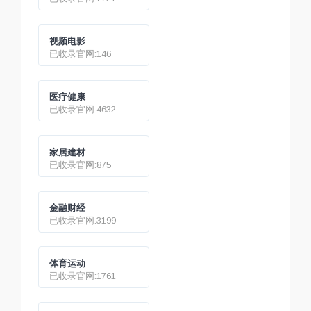
视频电影
已收录官网:146
医疗健康
已收录官网:4632
家居建材
已收录官网:875
金融财经
已收录官网:3199
体育运动
已收录官网:1761