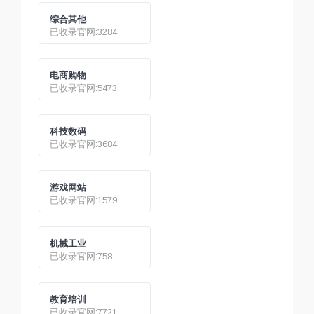
综合其他
已收录官网:3284
电商购物
已收录官网:5473
科技数码
已收录官网:3684
游戏网站
已收录官网:1579
机械工业
已收录官网:758
教育培训
已收录官网:7721