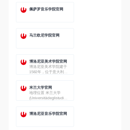
佩萨罗音乐学院官网
马兰欧尼学院官网
博洛尼亚美术学院官网
博洛尼亚美术学院建于
1582年，位于意大利艾
米利亚-罗马涅大区的艺
术名城博洛尼亚市。博
洛尼亚美术学院现有110
米兰大学官网
位讲师，从事26门科目
地理位置 米兰大学
的教学工作。博洛尼亚
(Universitàdeglistudidi
是一座文化艺术名城。
Milano)坐落在米兰市中
博洛尼亚美术学院作为
心，临近世界文明的米
世界招生大学，汇聚了
兰大教堂。
博洛尼亚音乐学院官网
大批来自不同国家的学
生。 博洛尼亚美术学院
现有110位讲师，从事26