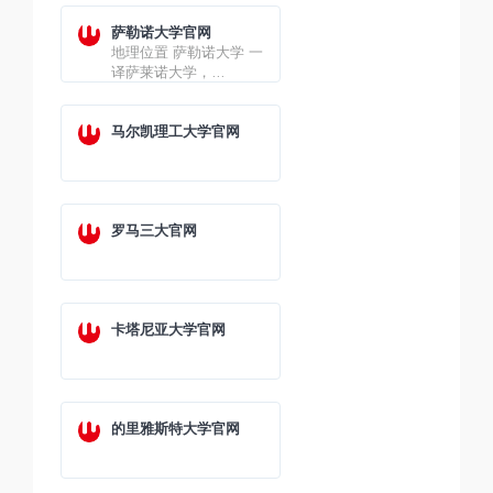
生。
萨勒诺大学官网
地理位置 萨勒诺大学 一
译萨莱诺大学，
UniversitàdegliStudidiS
alerno 设在意大利南部
的坎帕尼亚大区沿海城
马尔凯理工大学官网
市萨勒诺。
罗马三大官网
卡塔尼亚大学官网
的里雅斯特大学官网