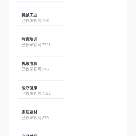
机械工业
已收录官网:758
教育培训
已收录官网:7721
视频电影
已收录官网:146
医疗健康
已收录官网:4632
家居建材
已收录官网:875