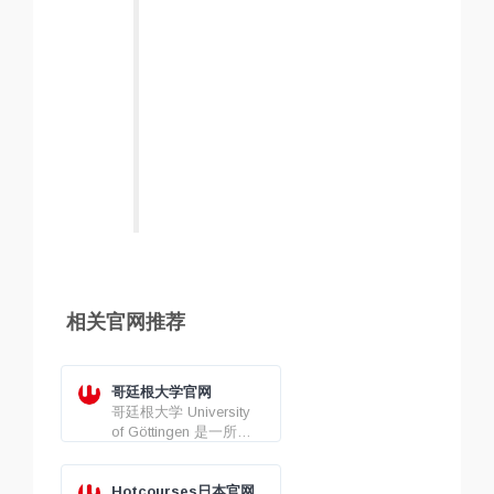
相关官网推荐
哥廷根大学官网
哥廷根大学 University
of Göttingen 是一所位
于德国哥廷根的公立综
合性研究型大学。
Hotcourses日本官网