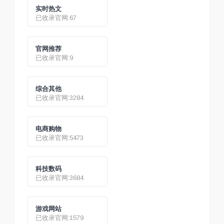
大利工科方面排名第
实时热文
一。
已收录官网:67
官网推荐
已收录官网:9
综合其他
已收录官网:3284
电商购物
已收录官网:5473
科技数码
已收录官网:3684
游戏网站
已收录官网:1579