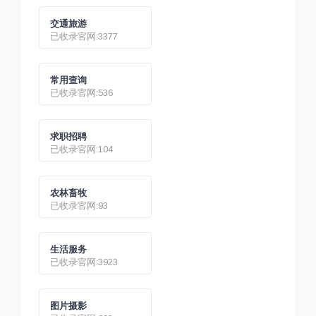
交通旅游
已收录官网:3377
常用查询
已收录官网:536
求职招聘
已收录官网:104
农林畜牧
已收录官网:93
生活服务
已收录官网:3923
图片摄影