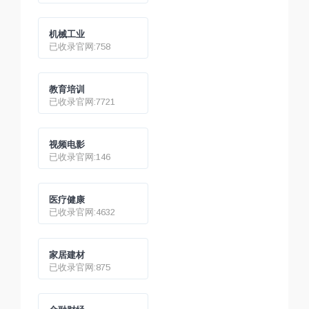
机械工业
已收录官网:758
教育培训
已收录官网:7721
视频电影
已收录官网:146
医疗健康
已收录官网:4632
家居建材
已收录官网:875