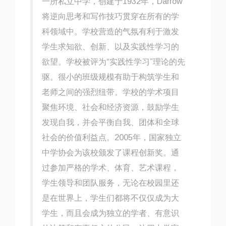
一所私立中学，创建于1932年，Darrow
将逆向思考和写作技巧贯穿在所有的学
科领域中。学校营造的气氛有利于激发
学生求知欲、创新、以及实践性学习的
欲望。学校被评为“实践性学习”理论的先
驱。很小的班级规模有助于构筑学生和
老师之间的强烈纽带。学校的学术项目
聚焦环境、社会和经济资源，鼓励学生
发现自我，并会平衡自我、团体和全球
社会的价值利益点。2005年，国家独立
中学协会为该校颁发了课程创新奖。通
过参加严格的学术、体育、艺术课程，
学生领导和团队服务，无论在校园里还
是在世界上，学生们都将不仅仅成为大
学生，而且会成为独立的学者、有意识