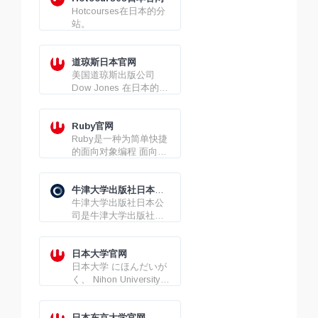
Hotcourses在日本的分
站。
道琼斯日本官网
美国道琼斯出版公司
Dow Jones 在日本的官
方网站。
Ruby官网
Ruby是一种为简单快捷
的面向对象编程 面向对
象程序设计 而创的脚本
语言，在20世纪90年代
由日本人松本行弘开
牛津大学出版社日本公
发，遵守GPL协议和
司官网
牛津大学出版社日本公
Ruby证书。
司是牛津大学出版社的
附属公司。
日本大学官网
日本大学 にほんだいが
く、 Nihon University
是日本的一所私立大
学。
日本东京大学官网