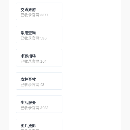
交通旅游
已收录官网:3377
常用查询
已收录官网:536
求职招聘
已收录官网:104
农林畜牧
已收录官网:93
生活服务
已收录官网:3923
图片摄影