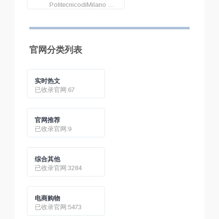
美术最高学府”而闻名，
PolitecnicodiMilano 是
并被世人列为全球四大
位于意大利米兰的一所
美院之一。
国立理工大学，创立于
1863年，是米兰地区历
史最悠久的大学，也是
官网分类列表
意大利规模最大的科技
类大学，是意大利三所
国立理工大学之一，意
大利工科方面排名第
实时热文
一。
已收录官网:67
官网推荐
已收录官网:9
综合其他
已收录官网:3284
电商购物
已收录官网:5473