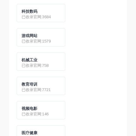
科技数码
已收录官网:3684
游戏网站
已收录官网:1579
机械工业
已收录官网:758
教育培训
已收录官网:7721
视频电影
已收录官网:146
医疗健康