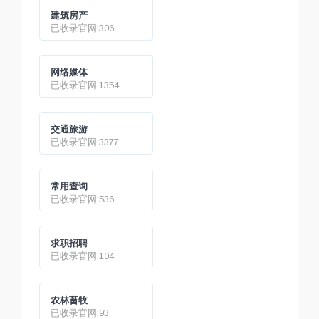
建筑房产
已收录官网:306
网络媒体
已收录官网:1354
交通旅游
已收录官网:3377
常用查询
已收录官网:536
求职招聘
已收录官网:104
农林畜牧
已收录官网:93