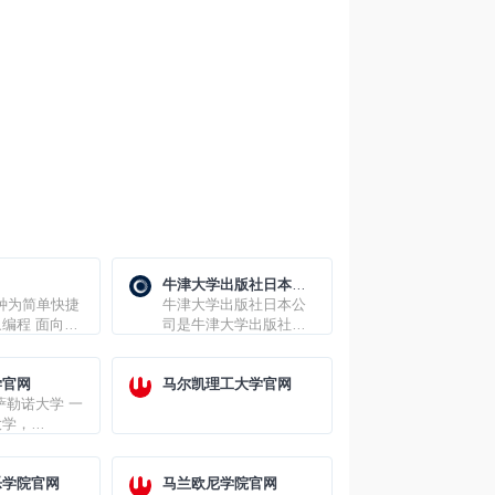
牛津大学出版社日本公
一种为简单快捷
司官网
牛津大学出版社日本公
编程 面向对
司是牛津大学出版社的
 而创的脚本
附属公司。
0世纪90年代
松本行弘开
学官网
马尔凯理工大学官网
PL协议和
萨勒诺大学 一
。
大学，
degliStudidiS
 设在意大利南部
亚大区沿海城
乐学院官网
马兰欧尼学院官网