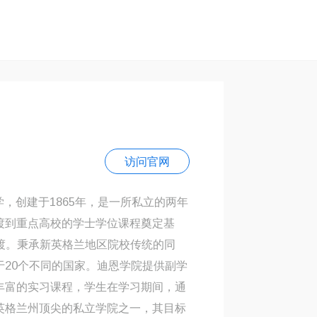
访问官网
立大学，创建于1865年，是一所私立的两年
渡到重点高校的学士学位课程奠定基
渡。秉承新英格兰地区院校传统的同
20个不同的国家。迪恩学院提供副学
丰富的实习课程，学生在学习期间，通
英格兰州顶尖的私立学院之一，其目标