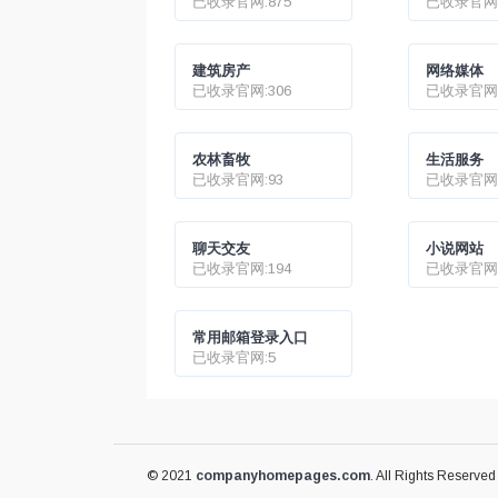
已收录官网:875
已收录官网:
建筑房产
网络媒体
已收录官网:306
已收录官网:
农林畜牧
生活服务
已收录官网:93
已收录官网:
聊天交友
小说网站
已收录官网:194
已收录官网:
常用邮箱登录入口
已收录官网:5
© 2021
companyhomepages.com
. All Rights Reserved