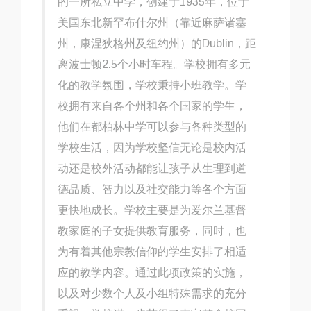
的一所私立中学，创建于1935年，位于
美国东北新罕布什尔州（靠近麻萨诸塞
州，康涅狄格州及纽约州）的Dublin，距
离波士顿2.5个小时车程。学校拥有多元
化的教学氛围，学校秉持小班教学。学
校拥有来自各个州和各个国家的学生，
他们在都柏林中学可以参与各种类型的
学校生活，因为学校坚信无论是校内活
动还是校外活动都能让孩子从生理到道
德品质、智力以及社交能力等各个方面
更快地成长。学校主要是为爱尔兰基督
教家庭的子女提供教育服务，同时，也
为有着其他宗教信仰的学生安排了相适
应的教学内容。通过此项政策的实施，
以及对少数个人及小组特殊需求的充分