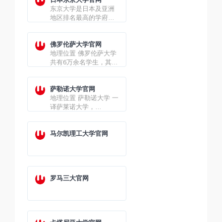
东京大学是日本及亚洲
地区排名最高的学府，
也是世界前50大学之
一，前身是明治时期创
办的东京开成学校和东
佛罗伦萨大学官网
京医科学校。
地理位置 佛罗伦萨大学
共有6万余名学生，其中
一万三千余人是入学新
生。
萨勒诺大学官网
地理位置 萨勒诺大学 一
译萨莱诺大学，
UniversitàdegliStudidiS
alerno 设在意大利南部
的坎帕尼亚大区沿海城
马尔凯理工大学官网
市萨勒诺。
罗马三大官网