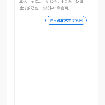
重视，学校进一步获得了丰富整个校园
生活的经验。都柏林中学官网。
进入都柏林中学官网