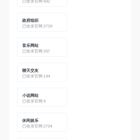
已收录官网:692
政府组织
已收录官网:3739
音乐网站
已收录官网:367
聊天交友
已收录官网:194
小说网站
已收录官网:6
休闲娱乐
已收录官网:2704