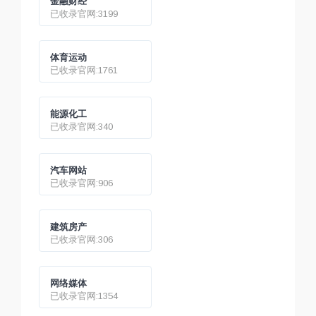
金融财经
已收录官网:3199
体育运动
已收录官网:1761
能源化工
已收录官网:340
汽车网站
已收录官网:906
建筑房产
已收录官网:306
网络媒体
已收录官网:1354