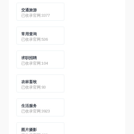
交通旅游
已收录官网:3377
常用查询
已收录官网:536
求职招聘
已收录官网:104
农林畜牧
已收录官网:93
生活服务
已收录官网:3923
图片摄影