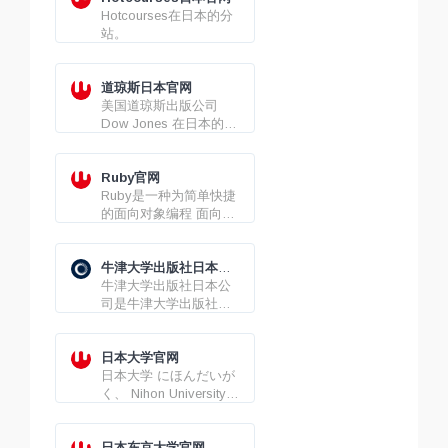
Hotcourses在日本的分
站。
道琼斯日本官网
美国道琼斯出版公司
Dow Jones 在日本的官
方网站。
Ruby官网
Ruby是一种为简单快捷
的面向对象编程 面向对
象程序设计 而创的脚本
语言，在20世纪90年代
由日本人松本行弘开
牛津大学出版社日本公
发，遵守GPL协议和
司官网
牛津大学出版社日本公
Ruby证书。
司是牛津大学出版社的
附属公司。
日本大学官网
日本大学 にほんだいが
く、 Nihon University
是日本的一所私立大
学。
日本东京大学官网