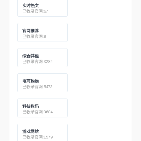
大利工科方面排名第
实时热文
一。
已收录官网:67
官网推荐
已收录官网:9
综合其他
已收录官网:3284
电商购物
已收录官网:5473
科技数码
已收录官网:3684
游戏网站
已收录官网:1579