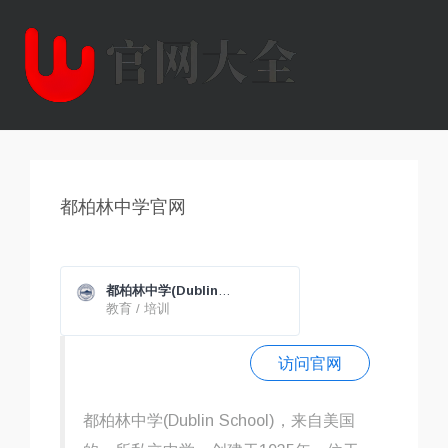
都柏林中学官网
都柏林中学(Dublin
School)，来自美国的一所私
教育 / 培训
立中学，创建于1935年，位于
美国东北新罕布什尔州（靠近
访问官网
麻萨诸塞州，康涅狄格州及纽
约州）的Dublin，距离波士顿
2.5个小时车程。
都柏林中学(Dublin School)，来自美国