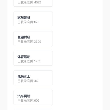
已收录官网:4632
家居建材
已收录官网:875
金融财经
已收录官网:3199
体育运动
已收录官网:1761
能源化工
已收录官网:340
汽车网站
已收录官网:906