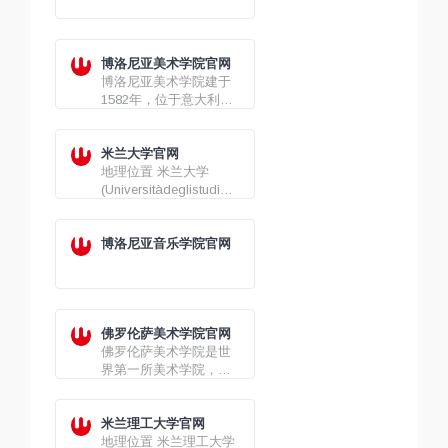
博洛尼亚美术学院官网
博洛尼亚美术学院建于
1582年，位于意大利艾
米利亚-罗马涅大区的艺
术名城博洛尼亚市。博
洛尼亚美术学院现有110
米兰大学官网
位讲师，从事26门科目
地理位置 米兰大学
的教学工作。博洛尼亚
(Universitàdeglistudidi
是一座文化艺术名城。
Milano)坐落在米兰市中
博洛尼亚美术学院作为
心，临近世界文明的米
世界招生大学，汇聚了
兰大教堂。
博洛尼亚音乐学院官网
大批来自不同国家的学
生。 博洛尼亚美术学院
现有110位讲师，从事26
门科目的教学工作。
佛罗伦萨美术学院官网
佛罗伦萨美术学院是世
界第一所美术学院，开
创世界美术教育之先
河，更被誉为“世界美术
学院之母”。1785年成为
米兰理工大学官网
国立美术学院，以“世界
地理位置 米兰理工大学