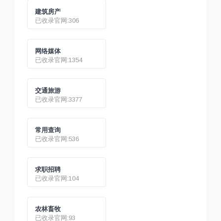
建筑房产
已收录官网:306
网络媒体
已收录官网:1354
交通旅游
已收录官网:3377
常用查询
已收录官网:536
求职招聘
已收录官网:104
农林畜牧
已收录官网:93