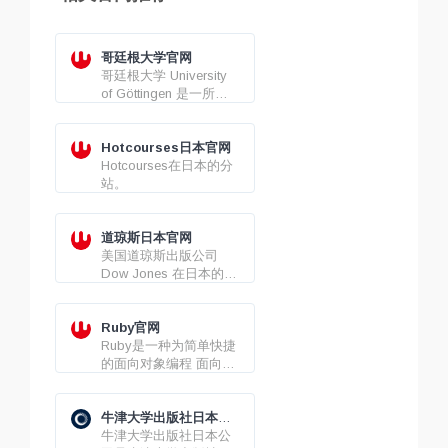
哥廷根大学官网
哥廷根大学 University
of Göttingen 是一所位
于德国哥廷根的公立综
合性研究型大学。
Hotcourses日本官网
Hotcourses在日本的分
站。
道琼斯日本官网
美国道琼斯出版公司
Dow Jones 在日本的官
方网站。
Ruby官网
Ruby是一种为简单快捷
的面向对象编程 面向对
象程序设计 而创的脚本
语言，在20世纪90年代
由日本人松本行弘开
牛津大学出版社日本公
发，遵守GPL协议和
司官网
牛津大学出版社日本公