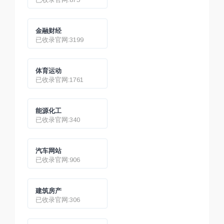
金融财经
已收录官网:3199
体育运动
已收录官网:1761
能源化工
已收录官网:340
汽车网站
已收录官网:906
建筑房产
已收录官网:306