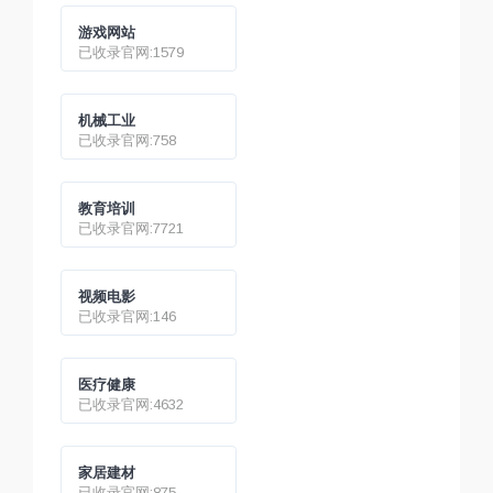
游戏网站
已收录官网:1579
机械工业
已收录官网:758
教育培训
已收录官网:7721
视频电影
已收录官网:146
医疗健康
已收录官网:4632
家居建材
已收录官网:875