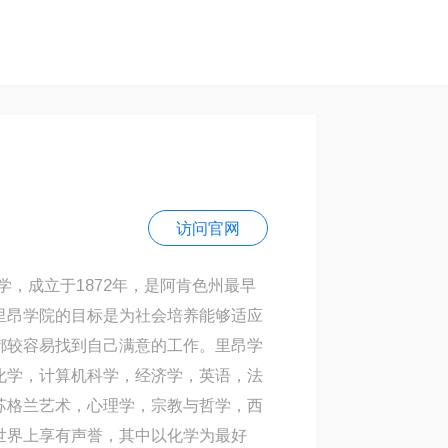
访问官网
立大学，成立于1872年，是阿肯色州最早
里昂学院的目标是为社会培养能够适应
都较容易找到自己满意的工作。里昂学
化学，计算机科学，经济学，英语，法
苏格兰艺术，心理学，宗教与哲学，西
世界上享有声誉，其中以化学为最好