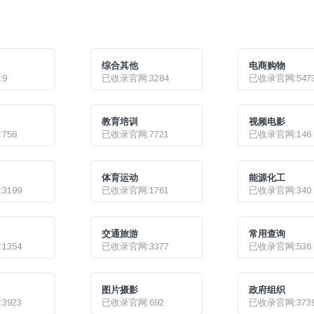
国立美术学
美术最高学
并被世人
美院之一
综合其他
电商购物
9
已收录官网:3284
已收录官网:547
教育培训
视频电影
758
已收录官网:7721
已收录官网:146
体育运动
能源化工
3199
已收录官网:1761
已收录官网:340
交通旅游
常用查询
1354
已收录官网:3377
已收录官网:536
图片摄影
政府组织
3923
已收录官网:692
已收录官网:373