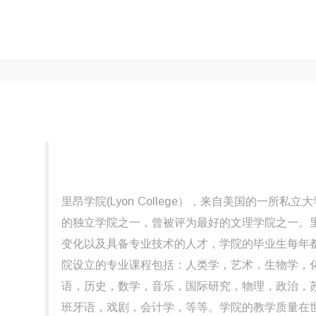
里昂学院(Lyon College），来自美国的一所私
的独立学院之一，曾被评为最好的文理学院之一。
变化以及具备专业技术的人才，学院的毕业生每年
院设立的专业课程包括：人类学，艺术，生物学，
语，历史，数学，音乐，国际研究，物理，政治，
班牙语，戏剧，会计学，等等。学院的教学质量在