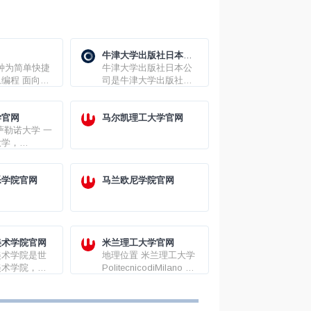
牛津大学出版社日本公
一种为简单快捷
司官网
牛津大学出版社日本公
编程 面向对
司是牛津大学出版社的
 而创的脚本
附属公司。
0世纪90年代
松本行弘开
学官网
马尔凯理工大学官网
PL协议和
萨勒诺大学 一
。
大学，
degliStudidiS
 设在意大利南部
亚大区沿海城
乐学院官网
马兰欧尼学院官网
。
美术学院官网
米兰理工大学官网
美术学院是世
地理位置 米兰理工大学
美术学院，开
PolitecnicodiMilano 是
术教育之先
位于意大利米兰的一所
为“世界美术
国立理工大学，创立于
。1785年成为
1863年，是米兰地区历