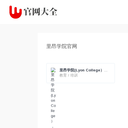
里昂学院官网
里昂学院(Lyon College），
来自美国的一所私立大学，成
教育 / 培训
立于1872年，是阿肯色州最早
的独立学院之一，曾被评为最
好的文理学院之一。