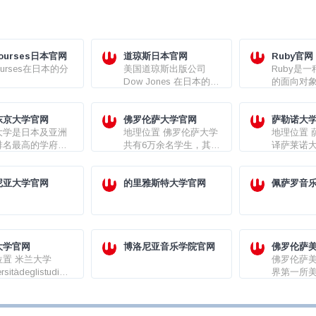
courses日本官网
道琼斯日本官网
Ruby官网
courses在日本的分
美国道琼斯出版公司
Ruby是
Dow Jones 在日本的官
的面向对象
方网站。
象程序设计
语言，在2
东京大学官网
佛罗伦萨大学官网
由日本人
萨勒诺大
大学是日本及亚洲
地理位置 佛罗伦萨大学
发，遵守G
地理位置 
排名最高的学府，
共有6万余名学生，其中
Ruby证书
译萨莱诺
世界前50大学之
一万三千余人是入学新
Università
前身是明治时期创
生。
alerno
东京开成学校和东
尼亚大学官网
的里雅斯特大学官网
的坎帕尼
佩萨罗音
科学校。
市萨勒诺
大学官网
博洛尼亚音乐学院官网
佛罗伦萨
位置 米兰大学
佛罗伦萨
rsitàdeglistudidi
界第一所
ano)坐落在米兰市中
创世界美
临近世界文明的米
河，更被誉
教堂。
学院之母”