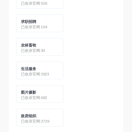
已收录官网:536
求职招聘
已收录官网:104
农林畜牧
已收录官网:93
生活服务
已收录官网:3923
图片摄影
已收录官网:692
政府组织
已收录官网:3739