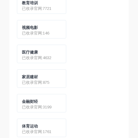
教育培训
已收录官网:7721
视频电影
已收录官网:146
医疗健康
已收录官网:4632
家居建材
已收录官网:875
金融财经
已收录官网:3199
体育运动
已收录官网:1761