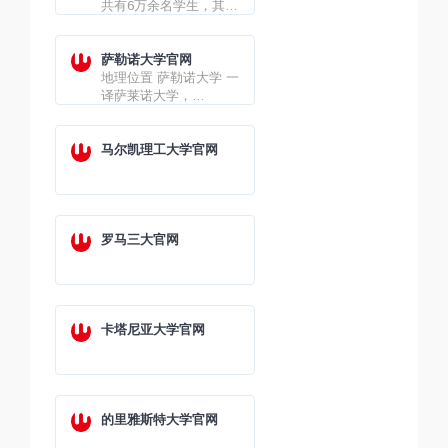
共有6万余名学生，其中
一万三千余人是入学新
生。
萨勒诺大学官网
地理位置 萨勒诺大学 一
译萨莱诺大学，
UniversitàdegliStudidiS
alerno 设在意大利南部
的坎帕尼亚大区沿海城
马尔凯理工大学官网
市萨勒诺。
罗马三大官网
卡塔尼亚大学官网
的里雅斯特大学官网