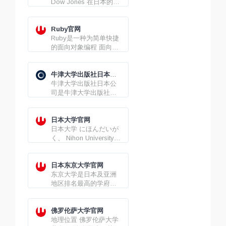
Dow Jones 在日本的官
方网站。
Ruby官网
Ruby是一种为简单快捷
的面向对象编程 面向对
象程序设计 而创的脚本
语言，在20世纪90年代
由日本人松本行弘开
牛津大学出版社日本公
发，遵守GPL协议和
司官网
牛津大学出版社日本公
Ruby证书。
司是牛津大学出版社的
附属公司。
日本大学官网
日本大学 にほんだいが
く、 Nihon University
是日本的一所私立大
学。
日本东京大学官网
东京大学是日本及亚洲
地区排名最高的学府，
也是世界前50大学之
一，前身是明治时期创
办的东京开成学校和东
佛罗伦萨大学官网
京医科学校。
地理位置 佛罗伦萨大学