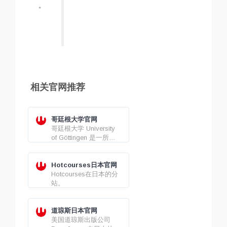
相关官网推荐
哥廷根大学官网
哥廷根大学 University
of Göttingen 是一所位
于德国哥廷根的公立综
合性研究型大学。
Hotcourses日本官网
Hotcourses在日本的分
站。
道琼斯日本官网
美国道琼斯出版公司