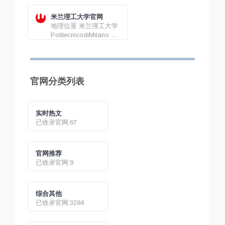
河，更被誉为“世界美术
学院之母”。1785年成为
米兰理工大学官网
国立美术学院，以“世界
地理位置 米兰理工大学
美术最高学府”而闻名，
PolitecnicodiMilano 是
并被世人列为全球四大
位于意大利米兰的一所
美院之一。
国立理工大学，创立于
1863年，是米兰地区历
史最悠久的大学，也是
官网分类列表
意大利规模最大的科技
类大学，是意大利三所
国立理工大学之一，意
大利工科方面排名第
实时热文
一。
已收录官网:67
官网推荐
已收录官网:9
综合其他
已收录官网:3284