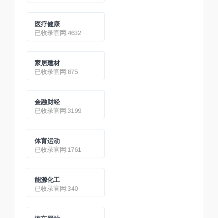
医疗健康
已收录官网:4632
家居建材
已收录官网:875
金融财经
已收录官网:3199
体育运动
已收录官网:1761
能源化工
已收录官网:340