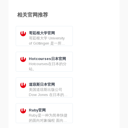
相关官网推荐
哥廷根大学官网
哥廷根大学 University
of Göttingen 是一所位
于德国哥廷根的公立综
合性研究型大学。
Hotcourses日本官网
Hotcourses在日本的分
站。
道琼斯日本官网
美国道琼斯出版公司
Dow Jones 在日本的官
方网站。
Ruby官网
Ruby是一种为简单快捷
的面向对象编程 面向对
象程序设计 而创的脚本