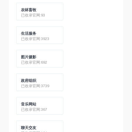
农林畜牧
已收录官网:93
生活服务
已收录官网:3923
图片摄影
已收录官网:692
政府组织
已收录官网:3739
音乐网站
已收录官网:367
聊天交友