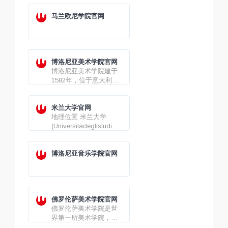
马兰欧尼学院官网
博洛尼亚美术学院官网
博洛尼亚美术学院建于
1582年，位于意大利艾
米利亚-罗马涅大区的艺
术名城博洛尼亚市。博
洛尼亚美术学院现有110
米兰大学官网
位讲师，从事26门科目
地理位置 米兰大学
的教学工作。博洛尼亚
(Universitàdeglistudidi
是一座文化艺术名城。
Milano)坐落在米兰市中
博洛尼亚美术学院作为
心，临近世界文明的米
世界招生大学，汇聚了
兰大教堂。
博洛尼亚音乐学院官网
大批来自不同国家的学
生。 博洛尼亚美术学院
现有110位讲师，从事26
门科目的教学工作。
佛罗伦萨美术学院官网
佛罗伦萨美术学院是世
界第一所美术学院，开
创世界美术教育之先