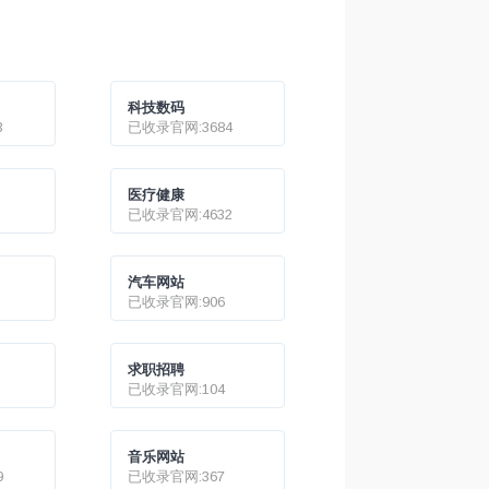
院，以“世界
史最悠久的大学，也是
府”而闻名，
意大利规模最大的科技
列为全球四大
类大学，是意大利三所
。
国立理工大学之一，意
大利工科方面排名第
科技数码
一。
3
已收录官网:3684
医疗健康
已收录官网:4632
汽车网站
已收录官网:906
求职招聘
已收录官网:104
音乐网站
9
已收录官网:367