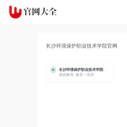
长沙环境保护职业技术学院官网
长沙环境保护职业技术学院
（英语：Changsha
基础教育, 教育 / 培训
Environmental Protection
Technology Vocational
College ）位于湖南省长沙市
雨花区，现由中华人民共和国
环境保护部和湖南省人民政府
共建，是目前中国内地唯一一
所专门培养高素质技能型环保
一线人才为宗旨的高职学院。