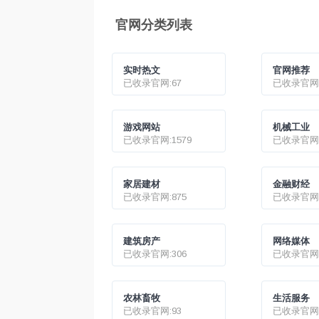
位讲师，从事26门科目
官网分类列表
的教学工作。博洛尼亚
是一座文化艺术名城。
博洛尼亚美术学院作为
世界招生大学，汇聚了
实时热文
官网推荐
大批来自不同国家的学
已收录官网:67
已收录官网:
生。 博洛尼亚美术学院
现有110位讲师，从事26
门科目的教学工作。
游戏网站
机械工业
已收录官网:1579
已收录官网:
家居建材
金融财经
已收录官网:875
已收录官网:
建筑房产
网络媒体
已收录官网:306
已收录官网:
农林畜牧
生活服务
已收录官网:93
已收录官网: