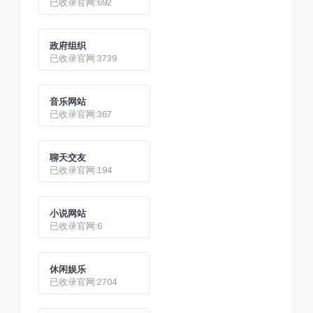
已收录官网:692
政府组织
已收录官网:3739
音乐网站
已收录官网:367
聊天交友
已收录官网:194
小说网站
已收录官网:6
休闲娱乐
已收录官网:2704