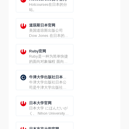
Hotcourses在日本的分
站。
道琼斯日本官网
美国道琼斯出版公司
Dow Jones 在日本的官
方网站。
Ruby官网
Ruby是一种为简单快捷
的面向对象编程 面向对
象程序设计 而创的脚本
语言，在20世纪90年代
由日本人松本行弘开
牛津大学出版社日本公
发，遵守GPL协议和
司官网
牛津大学出版社日本公
Ruby证书。
司是牛津大学出版社的
附属公司。
日本大学官网
日本大学 にほんだいが
く、 Nihon University
是日本的一所私立大
学。
日本东京大学官网