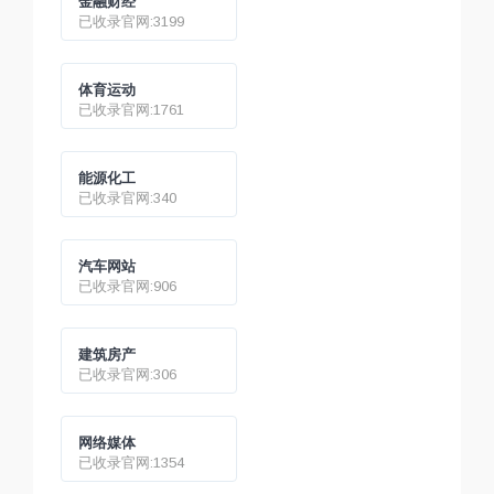
金融财经
已收录官网:3199
体育运动
已收录官网:1761
能源化工
已收录官网:340
汽车网站
已收录官网:906
建筑房产
已收录官网:306
网络媒体
已收录官网:1354