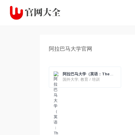
阿拉巴马大学官网
阿拉巴马大学（英语：The
University of Alabama），
国外大学, 教育 / 培训
位于美国阿拉巴马州
(Alabama)塔斯卡卢萨
(Tuscaloosa)，是一所著名的
公立大学，成立于1831年。