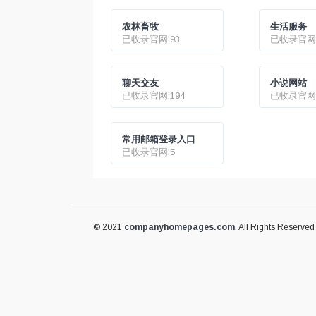
农林畜牧
生活服务
已收录官网:93
已收录官网:
聊天交友
小说网站
已收录官网:194
已收录官网:
常用邮箱登录入口
已收录官网:5
© 2021
companyhomepages.com
. All Rights Reserved