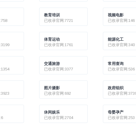
教育培训
视频电影
758
已收录官网:7721
已收录官网:146
体育运动
能源化工
3199
已收录官网:1761
已收录官网:340
交通旅游
常用查询
1354
已收录官网:3377
已收录官网:536
图片摄影
政府组织
3923
已收录官网:692
已收录官网:373
休闲娱乐
母婴孕产
6
已收录官网:2704
已收录官网:253