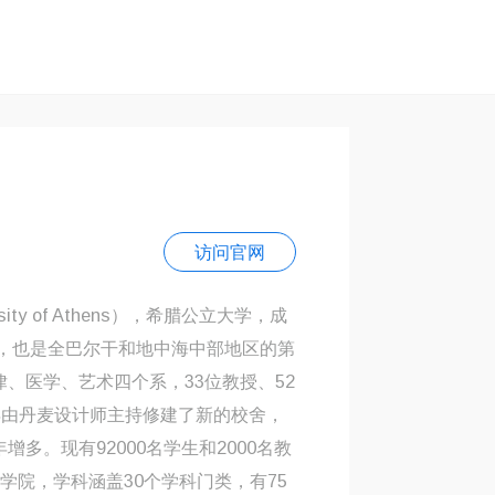
访问官网
iversity of Athens），希腊公立大学，成
学，也是全巴尔干和地中海中部地区的第
、医学、艺术四个系，33位教授、52
1年由丹麦设计师主持修建了新的校舍，
多。现有92000名学生和2000名教
学院，学科涵盖30个学科门类，有75