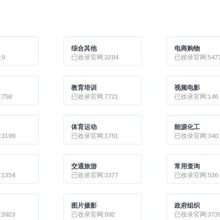
国立美术学
美术最高学
并被世人
美院之一
综合其他
电商购物
9
已收录官网:3284
已收录官网:547
教育培训
视频电影
758
已收录官网:7721
已收录官网:146
体育运动
能源化工
3199
已收录官网:1761
已收录官网:340
交通旅游
常用查询
1354
已收录官网:3377
已收录官网:536
图片摄影
政府组织
3923
已收录官网:692
已收录官网:373