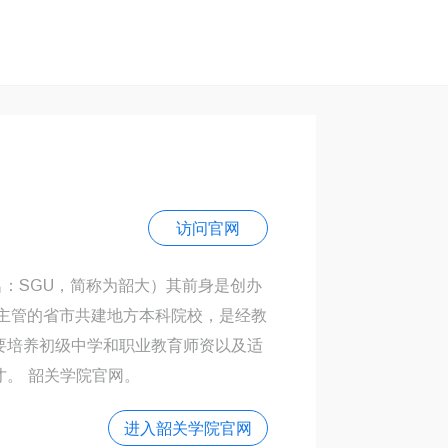
访问官网
，缩写名：SGU，简称为韶大）其前身是创办
府主管的省市共建地方本科院校，是经教
要培养初级中学和职业教育师资以及适
。 韶关学院官网。
进入韶关学院官网