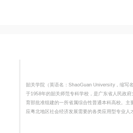
韶关学院（英语名：ShaoGuan University
于1958年的韶关师范专科学校，是广东省人民政
育部批准组建的一所省属综合性普通本科高校。主
应粤北地区社会经济发展需要的各类应用型专业人才