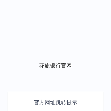
花旗银行官网
官方网址跳转提示